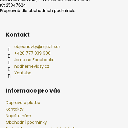
IČ: 25347624
Přepravné dle obchodních podmínek.
Kontakt
objednavky
@
mjczlin.cz
+420 777 339 900
Jsme na Facebooku
nadhernevlasy.cz
Youtube
Informace pro vás
Doprava a platba
Kontakty
Napište nám
Obchodní podmínky