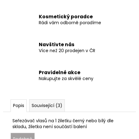
Kosmetický poradce
Rádi vám odborně poradíme
Navštivte nás
Více než 20 prodejen v ČR
Pravidelné akce
Nakupujte za skvělé ceny
Popis
Související (3)
Seřezávač vlasů na 1 žiletku černý nebo bílý dle
skladu, žiletka není součástí balení
Podobné