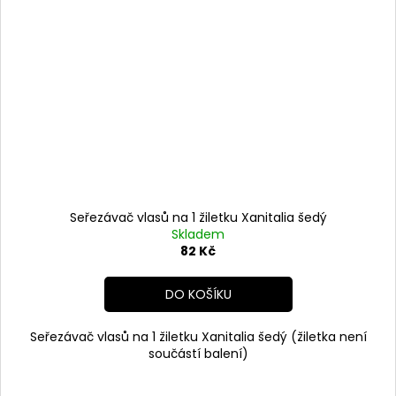
Seřezávač vlasů na 1 žiletku Xanitalia šedý
Skladem
82 Kč
DO KOŠÍKU
Seřezávač vlasů na 1 žiletku Xanitalia šedý (žiletka není
součástí balení)