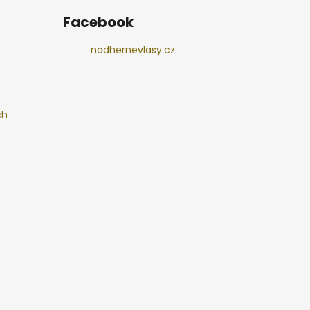
Facebook
nadhernevlasy.cz
ch