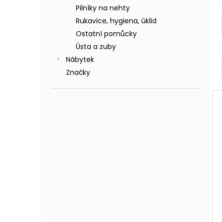
Pilníky na nehty
Rukavice, hygiena, úklid
Ostatní pomůcky
Ústa a zuby
Nábytek
Značky