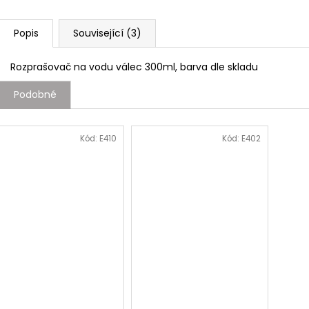
Popis
Související (3)
Rozprašovač na vodu válec 300ml, barva dle skladu
Podobné
Kód:
E410
Kód:
E402