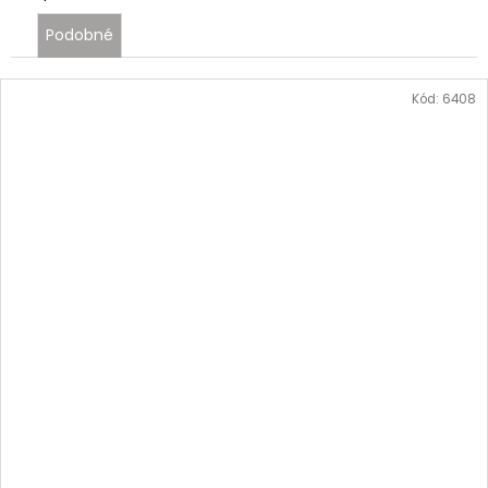
Podobné
Kód:
6408