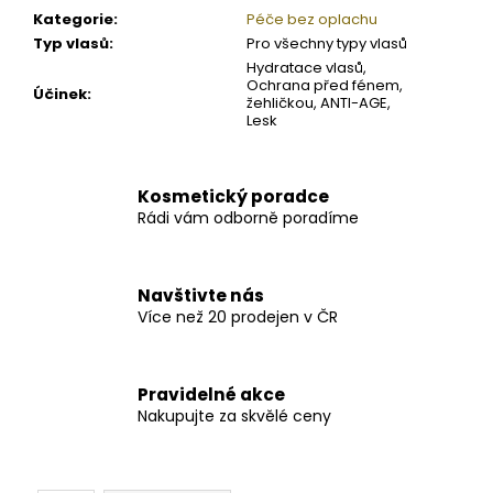
Kategorie
:
Péče bez oplachu
Typ vlasů
:
Pro všechny typy vlasů
Hydratace vlasů,
Ochrana před fénem,
Účinek
:
žehličkou, ANTI-AGE,
Lesk
Kosmetický poradce
Rádi vám odborně poradíme
Navštivte nás
Více než 20 prodejen v ČR
Pravidelné akce
Nakupujte za skvělé ceny