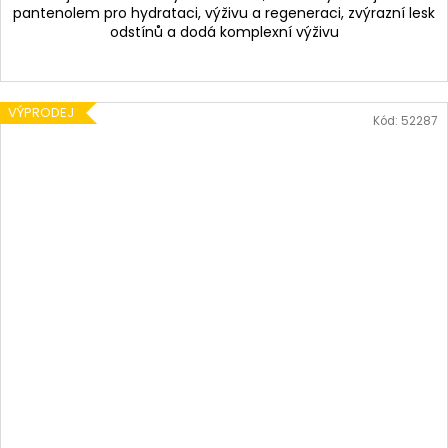
pantenolem pro hydrataci, výživu a regeneraci, zvýrazní lesk
odstínů a dodá komplexní výživu
VÝPRODEJ
Kód:
52287