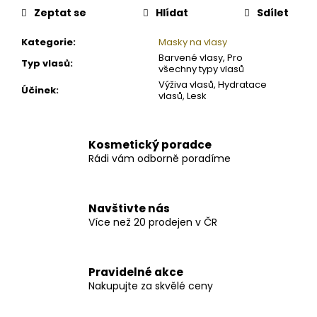
Zeptat se
Hlídat
Sdílet
Kategorie
:
Masky na vlasy
Barvené vlasy, Pro
Typ vlasů
:
všechny typy vlasů
Výživa vlasů, Hydratace
Účinek
:
vlasů, Lesk
Kosmetický poradce
Rádi vám odborně poradíme
Navštivte nás
Více než 20 prodejen v ČR
Pravidelné akce
Nakupujte za skvělé ceny