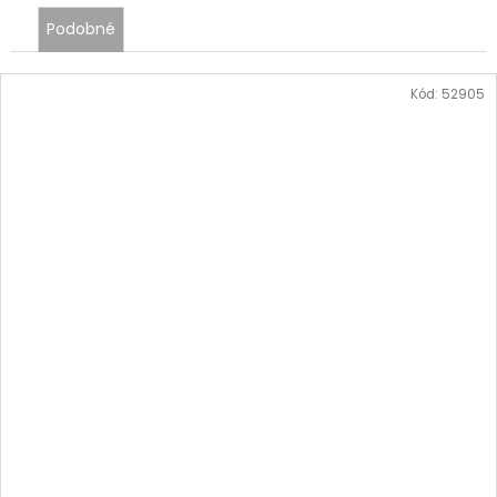
Podobné
Kód:
52905