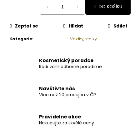
Měrná
DO KOŠÍKU
cena:
Zeptat se
Hlídat
Sdílet
Kategorie
:
Vozíky, stolky
Kosmetický poradce
Rádi vám odborně poradíme
Navštivte nás
Více než 20 prodejen v ČR
Pravidelné akce
Nakupujte za skvělé ceny