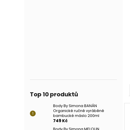
Top 10 produktů
Body By Simona BANÁN
Organické ručně vyráběné
bambucké máslo 200ml
749 Kč
Body By Simona MELOUN