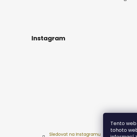
Instagram
Tento web 
tohoto webu
Sledovat na Instagramu
informací