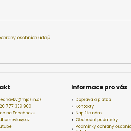
chrany osobních údajů
akt
Informace pro vás
jednavky
@
mjczlin.cz
Doprava a platba
20 777 339 900
Kontakty
me na Facebooku
Napište nám
dhernevlasy.cz
Obchodní podmínky
utube
Podmínky ochrany osobní