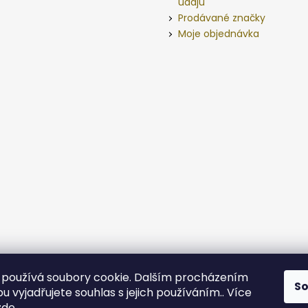
údajů
Prodávané značky
Moje objednávka
používá soubory cookie. Dalším procházením
S
 vyjadřujete souhlas s jejich používáním.. Více
zde
.