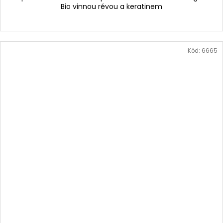
Bio vinnou révou a keratinem
Kód:
6665