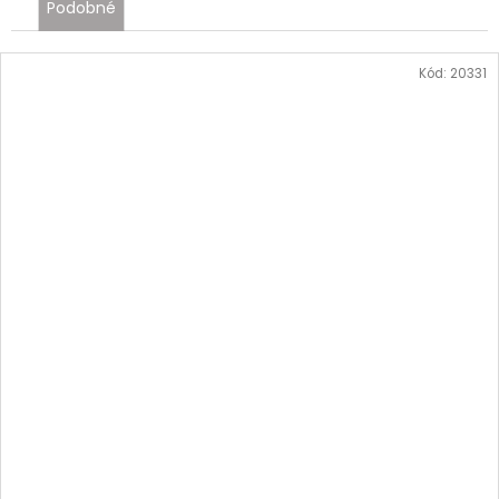
Podobné
Kód:
20331