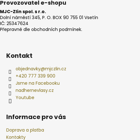
Provozovatel e-shopu
MJC-Zlín spol. s r.o.
Dolní náměstí 345, P. O. BOX 90 755 01 Vsetín
IČ: 25347624
Přepravné dle obchodních podmínek.
Kontakt
objednavky
@
mjczlin.cz
+420 777 339 900
Jsme na Facebooku
nadhernevlasy.cz
Youtube
Informace pro vás
Doprava a platba
Kontakty