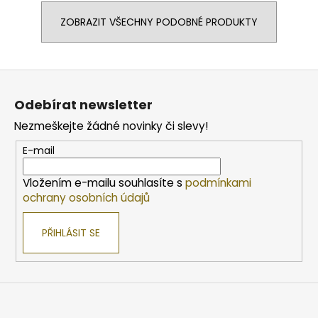
ZOBRAZIT VŠECHNY PODOBNÉ PRODUKTY
Z
á
Odebírat newsletter
p
Nezmeškejte žádné novinky či slevy!
a
t
E-mail
í
Vložením e-mailu souhlasíte s
podmínkami
ochrany osobních údajů
PŘIHLÁSIT SE