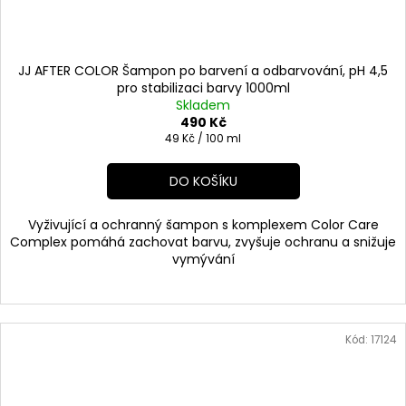
JJ AFTER COLOR Šampon po barvení a odbarvování, pH 4,5
pro stabilizaci barvy 1000ml
Skladem
490 Kč
Měrná
49 Kč / 100 ml
cena:
DO KOŠÍKU
Vyživující a ochranný šampon s komplexem Color Care
Complex pomáhá zachovat barvu, zvyšuje ochranu a snižuje
vymývání
Kód:
17124