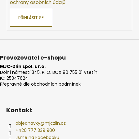
ochrany osobních údajů
PŘIHLÁSIT SE
Provozovatel e-shopu
MJC-Zlín spol. s r.o.
Dolní náměstí 345, P. O. BOX 90 755 01 Vsetín
IČ: 25347624
Přepravné dle obchodních podmínek.
Kontakt
objednavky
@
mjczlin.cz
+420 777 339 900
Jsme na Facebooku