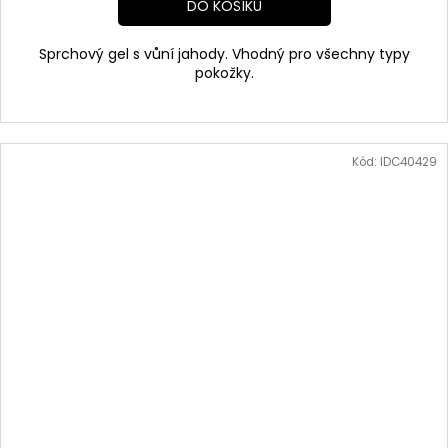
DO KOŠÍKU
Sprchový gel s vůní jahody. Vhodný pro všechny typy
pokožky.
Kód:
IDC40429