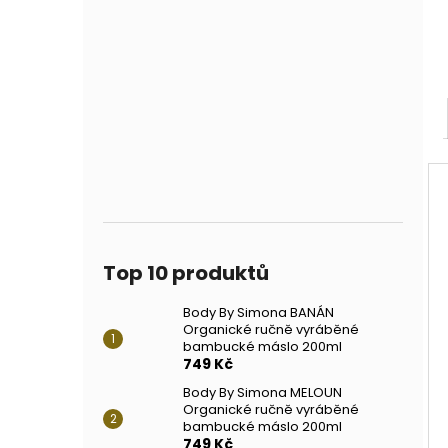
Top 10 produktů
Body By Simona BANÁN
Organické ručně vyráběné
bambucké máslo 200ml
749 Kč
Body By Simona MELOUN
Organické ručně vyráběné
bambucké máslo 200ml
749 Kč