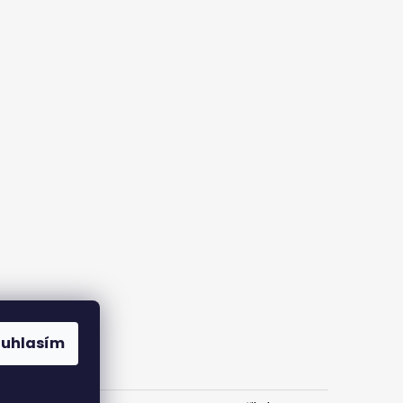
ouhlasím