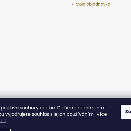
Moje objednávka
používá soubory cookie. Dalším procházením
S
 vyjadřujete souhlas s jejich používáním.. Více
zde
.