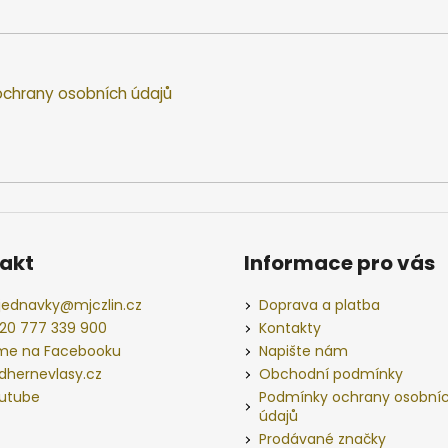
chrany osobních údajů
akt
Informace pro vás
jednavky
@
mjczlin.cz
Doprava a platba
20 777 339 900
Kontakty
me na Facebooku
Napište nám
dhernevlasy.cz
Obchodní podmínky
utube
Podmínky ochrany osobní
údajů
Prodávané značky