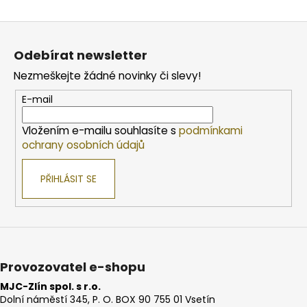
Z
á
Odebírat newsletter
p
Nezmeškejte žádné novinky či slevy!
a
t
E-mail
í
Vložením e-mailu souhlasíte s
podmínkami
ochrany osobních údajů
PŘIHLÁSIT SE
Provozovatel e-shopu
MJC-Zlín spol. s r.o.
Dolní náměstí 345, P. O. BOX 90 755 01 Vsetín