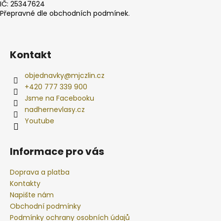
IČ: 25347624
Přepravné dle obchodních podmínek.
Kontakt
objednavky
@
mjczlin.cz
+420 777 339 900
Jsme na Facebooku
nadhernevlasy.cz
Youtube
Informace pro vás
Doprava a platba
Kontakty
Napište nám
Obchodní podmínky
Podmínky ochrany osobních údajů