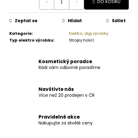
DO KOŠÍKU
cena:
Zeptat se
Hlídat
Sdílet
Kategorie
:
Elektro, digi výrobky
Typ elektro výrobku
:
Strojky holicí
Kosmetický poradce
Rádi vám odborně poradíme
Navštivte nás
Více než 20 prodejen v ČR
Pravidelné akce
Nakupujte za skvělé ceny