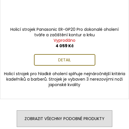
Holicí strojek Panasonic ER-GP20 Pro dokonalé oholení
tváře a začištění kontur a krku
Vyprodáno
4 059 Kč
DETAIL
Holicí strojek pro hladké oholení splňuje nejnáročnější kritéria
kadeřníků a barberů. Strojek je vybaven 3 nerezovými noži
japonské kvality
ZOBRAZIT VŠECHNY PODOBNÉ PRODUKTY