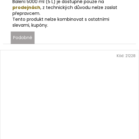
Balení 5000 ml (5 L) je dostupné pouze na
prodejnách
, z technických důvodu nelze zaslat
přepravcem.
Tento produkt nelze kombinovat s ostatními
slevami, kupóny.
Podobné
Kód:
21228