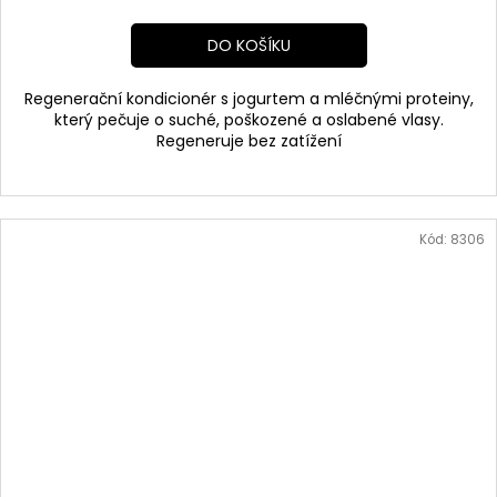
cena:
DO KOŠÍKU
Regenerační kondicionér s jogurtem a mléčnými proteiny,
který pečuje o suché, poškozené a oslabené vlasy.
Regeneruje bez zatížení
Kód:
8306