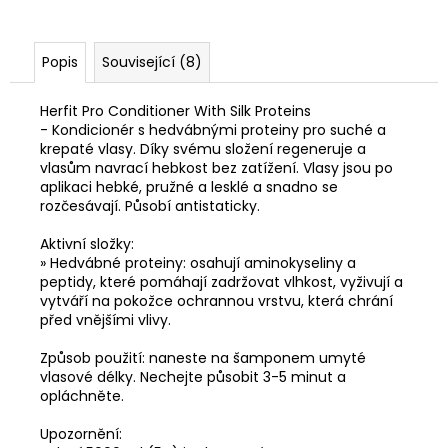
Popis
Související (8)
Herfit Pro Conditioner With Silk Proteins
- Kondicionér s hedvábnými proteiny pro suché a
krepaté vlasy. Díky svému složení regeneruje a
vlasům navrací hebkost bez zatížení. Vlasy jsou po
aplikaci hebké, pružné a lesklé a snadno se
rozčesávají. Působí antistaticky.
Aktivní složky:
» Hedvábné proteiny: osahují aminokyseliny a
peptidy, které pomáhají zadržovat vlhkost, vyživují a
vytváří na pokožce ochrannou vrstvu, která chrání
před vnějšími vlivy.
Způsob použití: naneste na šamponem umyté
vlasové délky. Nechejte působit 3-5 minut a
opláchněte.
Upozornění: