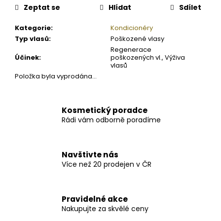
Zeptat se
Hlídat
Sdílet
Kategorie
:
Kondicionéry
Typ vlasů
:
Poškozené vlasy
Regenerace
Účinek
:
poškozených vl., Výživa
vlasů
Položka byla vyprodána…
Kosmetický poradce
Rádi vám odborně poradíme
Navštivte nás
Více než 20 prodejen v ČR
Pravidelné akce
Nakupujte za skvělé ceny