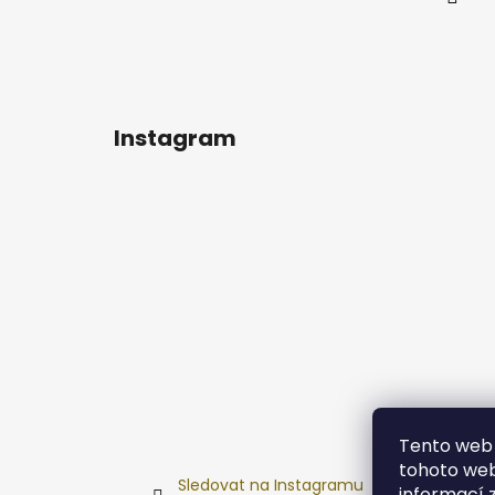
Instagram
Tento web 
tohoto webu
Sledovat na Instagramu
informací