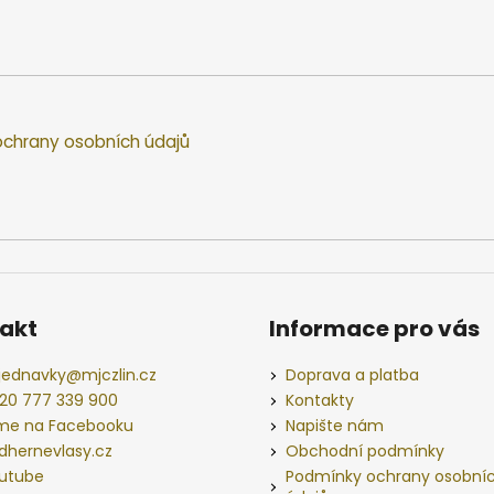
chrany osobních údajů
akt
Informace pro vás
jednavky
@
mjczlin.cz
Doprava a platba
20 777 339 900
Kontakty
me na Facebooku
Napište nám
dhernevlasy.cz
Obchodní podmínky
utube
Podmínky ochrany osobní