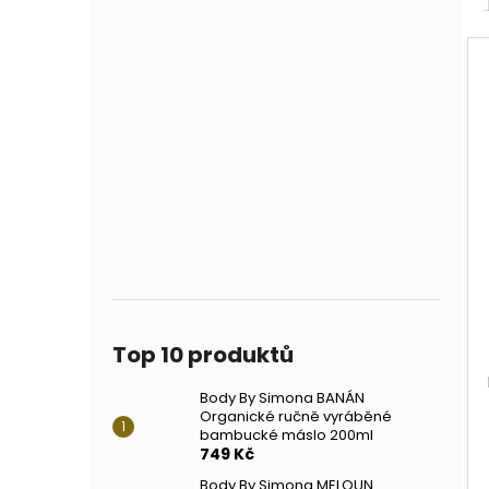
Top 10 produktů
Body By Simona BANÁN
Organické ručně vyráběné
bambucké máslo 200ml
749 Kč
Body By Simona MELOUN