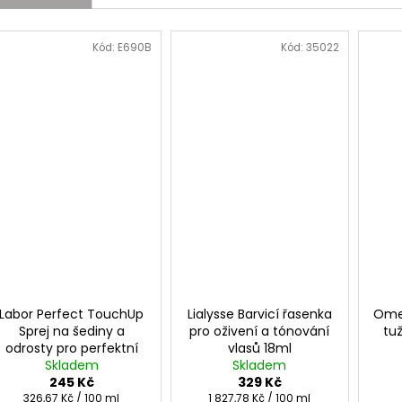
Kód:
E690B
Kód:
35022
Labor Perfect TouchUp
Lialysse Barvicí řasenka
Ome
Sprej na šediny a
pro oživení a tónování
tu
odrosty pro perfektní
vlasů 18ml
krytí 75ml
Skladem
Skladem
245 Kč
329 Kč
Měrná
Měrná
326,67 Kč / 100 ml
1 827,78 Kč / 100 ml