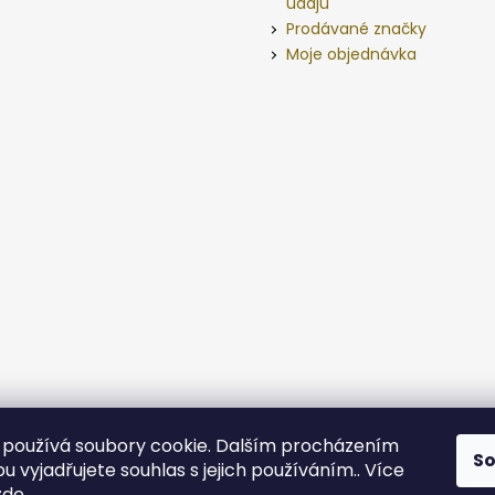
údajů
Prodávané značky
Moje objednávka
používá soubory cookie. Dalším procházením
S
 vyjadřujete souhlas s jejich používáním.. Více
zde
.