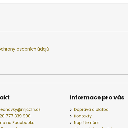
chrany osobních údajů
akt
Informace pro vás
jednavky
@
mjczlin.cz
Doprava a platba
20 777 339 900
Kontakty
me na Facebooku
Napište nám