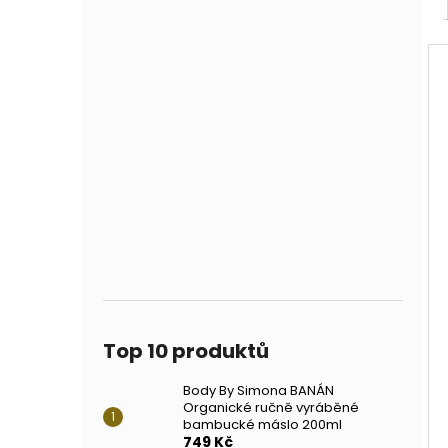
Top 10 produktů
Body By Simona BANÁN
Organické ručně vyráběné
bambucké máslo 200ml
749 Kč