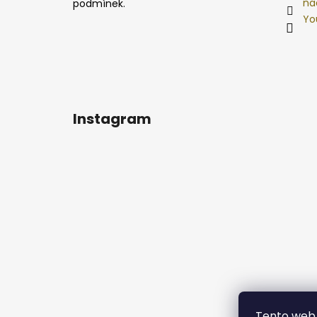
na
podmínek.
Yo
Instagram
Tento web 