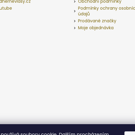
dhernevlasy.cz
Obchodní podmínky
utube
Podmínky ochrany osobní
údajů
Prodávané značky
Moje objednávka
používá soubory cookie. Dalším procházením