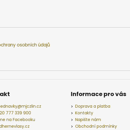
chrany osobních údajů
akt
Informace pro vás
jednavky
@
mjczlin.cz
Doprava a platba
20 777 339 900
Kontakty
me na Facebooku
Napište nám
dhernevlasy.cz
Obchodní podmínky