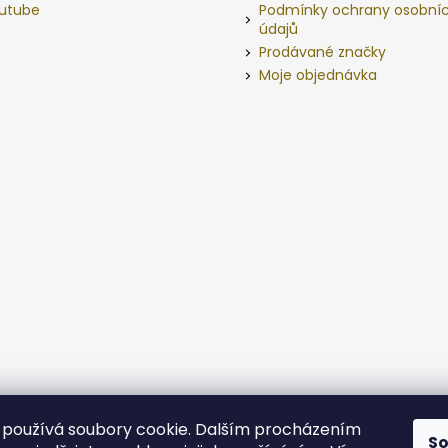
utube
Podmínky ochrany osobní
údajů
Prodávané značky
Moje objednávka
používá soubory cookie. Dalším procházením
S