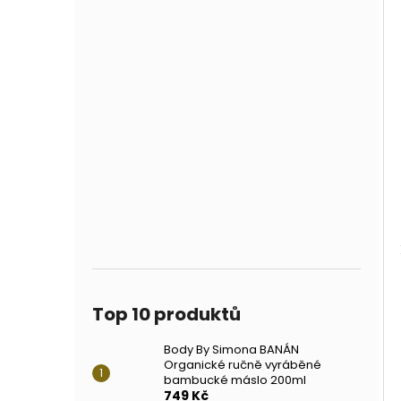
Top 10 produktů
Body By Simona BANÁN
Organické ručně vyráběné
bambucké máslo 200ml
749 Kč