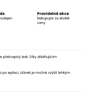
nás
Pravidelné akce
prodejen
Nakupujte za skvělé
ceny
 překvapivý lesk. Díky zklidňujícím
.
 po epilaci, účinek je možné zvýšit lehkým