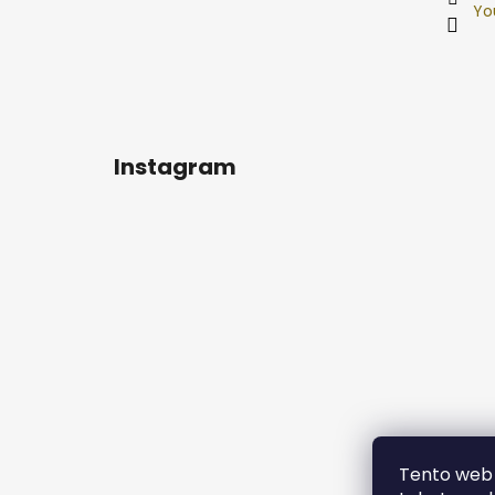
Yo
Instagram
Tento web 