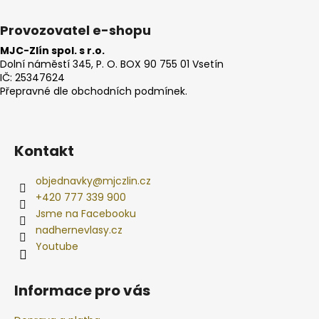
Provozovatel e-shopu
MJC-Zlín spol. s r.o.
Dolní náměstí 345, P. O. BOX 90 755 01 Vsetín
IČ: 25347624
Přepravné dle obchodních podmínek.
Kontakt
objednavky
@
mjczlin.cz
+420 777 339 900
Jsme na Facebooku
nadhernevlasy.cz
Youtube
Informace pro vás