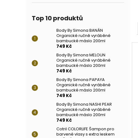
Top 10 produktů
Body By Simona BANÁN
Organické ručně vyráběné
bambucké máslo 200ml
749 Kč
Body By Simona MELOUN
Organické ručně vyráběné
bambucké máslo 200ml
749 Kč
Body By Simona PAPAYA
Organické ručně vyráběné
bambucké máslo 200ml
749 Kč
Body By Simona NASHI PEAR
Organické ručně vyráběné
bambucké máslo 200ml
749 Kč
Cotril COLORLIFE Šampon pro
barvené vlasy s extra leskem