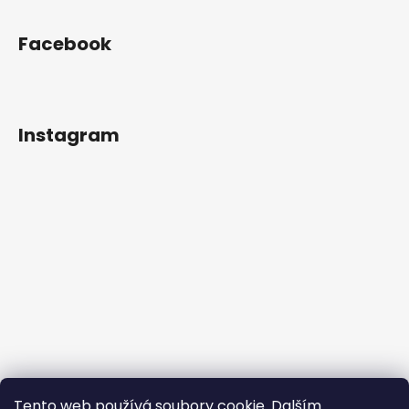
Facebook
Instagram
Tento web používá soubory cookie. Dalším