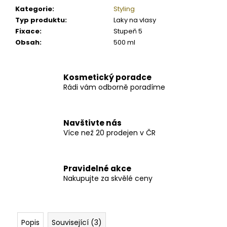
Kategorie
:
Styling
Typ produktu
:
Laky na vlasy
Fixace
:
Stupeň 5
Obsah
:
500 ml
Kosmetický poradce
Rádi vám odborně poradíme
Navštivte nás
Více než 20 prodejen v ČR
Pravidelné akce
Nakupujte za skvělé ceny
Popis
Související (3)