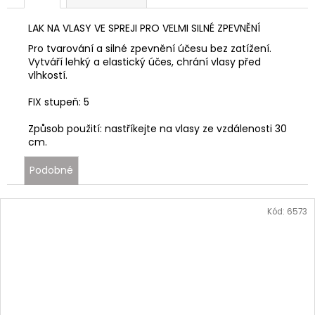
LAK NA VLASY VE SPREJI PRO VELMI SILNÉ ZPEVNĚNÍ
Pro tvarování a silné zpevnění účesu bez zatížení.
Vytváří lehký a elastický účes, chrání vlasy před
vlhkostí.
FIX stupeň: 5
Způsob použití: nastříkejte na vlasy ze vzdálenosti 30
cm.
Podobné
Kód:
6573