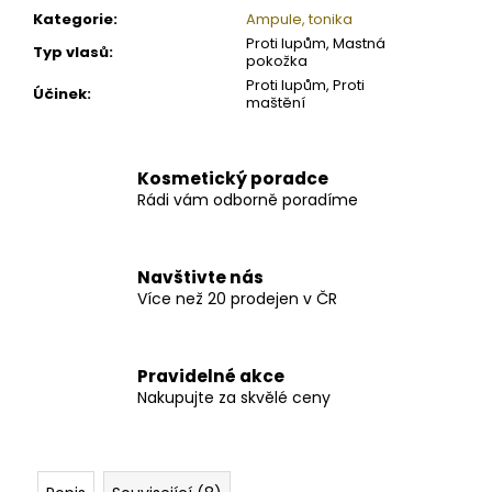
Kategorie
:
Ampule, tonika
Proti lupům, Mastná
Typ vlasů
:
pokožka
Proti lupům, Proti
Účinek
:
maštění
Kosmetický poradce
Rádi vám odborně poradíme
Navštivte nás
Více než 20 prodejen v ČR
Pravidelné akce
Nakupujte za skvělé ceny