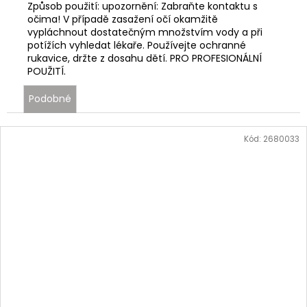
Způsob použití: upozornění: Zabraňte kontaktu s
očima! V případě zasažení očí okamžitě
vypláchnout dostatečným množstvím vody a při
potížích vyhledat lékaře. Používejte ochranné
rukavice, držte z dosahu dětí. PRO PROFESIONÁLNÍ
POUŽITÍ.
Podobné
Kód:
2680033