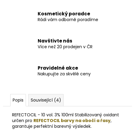
Kosmetický poradce
Rádi vám odborně poradíme
Navštivte nás
Více než 20 prodejen v ČR
Pravidelné akce
Nakupujte za skvělé ceny
Popis
Související (4)
REFECTOCIL - 10 vol. 3% 100ml Stabilizovaný oxidant
určen pro
REFECTOCIL barvy na obočí a řasy
,
garantuje perfektní barevný výsledek.