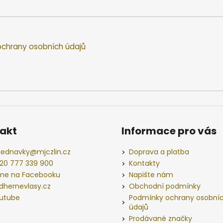
chrany osobních údajů
akt
Informace pro vás
jednavky
@
mjczlin.cz
Doprava a platba
20 777 339 900
Kontakty
me na Facebooku
Napište nám
dhernevlasy.cz
Obchodní podmínky
utube
Podmínky ochrany osobní
údajů
Prodávané značky