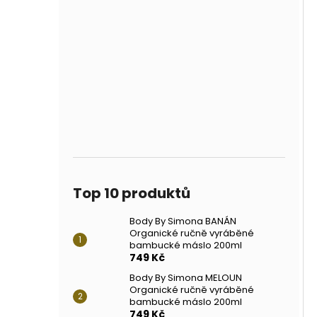
Top 10 produktů
Body By Simona BANÁN
Organické ručně vyráběné
bambucké máslo 200ml
749 Kč
Body By Simona MELOUN
Organické ručně vyráběné
bambucké máslo 200ml
749 Kč