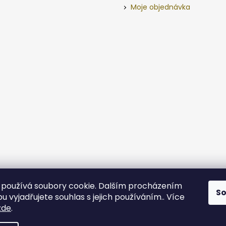
Moje objednávka
používá soubory cookie. Dalším procházením
S
 vyjadřujete souhlas s jejich používáním.. Více
zde
.