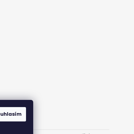
ouhlasím