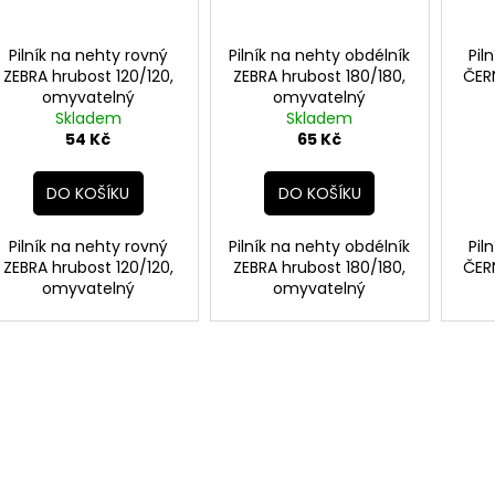
Pilník na nehty rovný
Pilník na nehty obdélník
Pil
ZEBRA hrubost 120/120,
ZEBRA hrubost 180/180,
ČER
omyvatelný
omyvatelný
Skladem
Skladem
54 Kč
65 Kč
DO KOŠÍKU
DO KOŠÍKU
Pilník na nehty rovný
Pilník na nehty obdélník
Pil
ZEBRA hrubost 120/120,
ZEBRA hrubost 180/180,
ČER
omyvatelný
omyvatelný