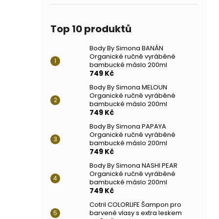
Top 10 produktů
Body By Simona BANÁN
Organické ručně vyráběné
bambucké máslo 200ml
749 Kč
Body By Simona MELOUN
Organické ručně vyráběné
bambucké máslo 200ml
749 Kč
Body By Simona PAPAYA
Organické ručně vyráběné
bambucké máslo 200ml
749 Kč
Body By Simona NASHI PEAR
Organické ručně vyráběné
bambucké máslo 200ml
749 Kč
Cotril COLORLIFE Šampon pro
barvené vlasy s extra leskem