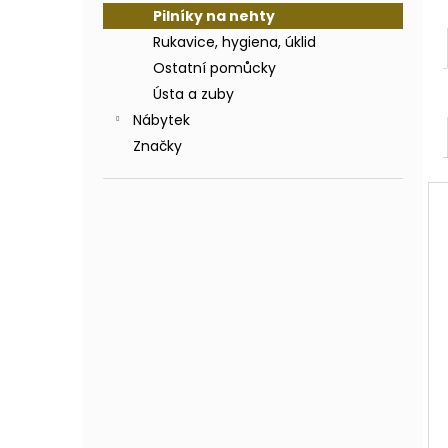
Pilníky na nehty
Rukavice, hygiena, úklid
Ostatní pomůcky
Ústa a zuby
Nábytek
Značky