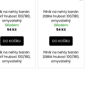
ník na nehty banán
Pilník na nehty banán
NÝ hrubost 100/180,
ZEBRA hrubost 100/180,
omyvatelný
omyvatelný
Skladem
Skladem
54 Kč
54 Kč
DO KOŠÍKU
DO KOŠÍKU
ník na nehty banán
Pilník na nehty banán
NÝ hrubost 100/180,
ZEBRA hrubost 100/180,
omyvatelný
omyvatelný