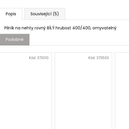
Popis
Související (5)
Pilník na nehty rovný BÍLÝ hrubost 400/400, omyvatelný
Podobné
Kód:
373010
Kód:
373503