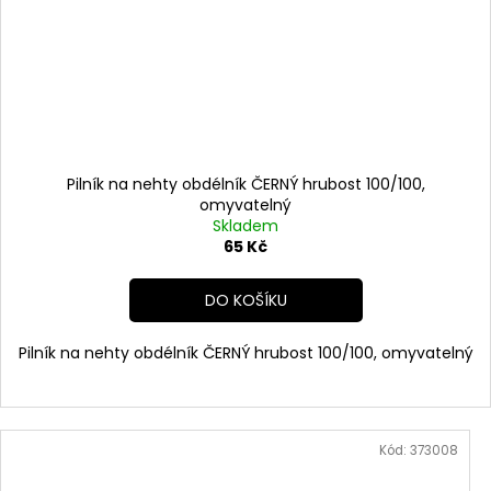
Pilník na nehty obdélník ČERNÝ hrubost 100/100,
omyvatelný
Skladem
65 Kč
DO KOŠÍKU
Pilník na nehty obdélník ČERNÝ hrubost 100/100, omyvatelný
Kód:
373008