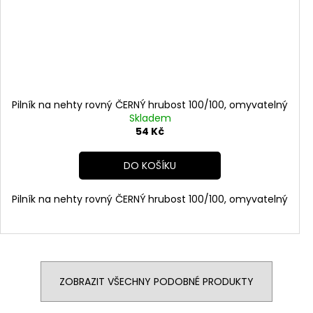
Pilník na nehty rovný ČERNÝ hrubost 100/100, omyvatelný
Skladem
54 Kč
DO KOŠÍKU
Pilník na nehty rovný ČERNÝ hrubost 100/100, omyvatelný
ZOBRAZIT VŠECHNY PODOBNÉ PRODUKTY