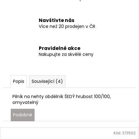
Navštivte nás
Více než 20 prodejen v ČR
Pravidelné akce
Nakupujte za skvělé ceny
Popis
Související (4)
Pilník na nehty obdélník ŠEDÝ hrubost 100/100,
omyvatelný
Podobné
Kód:
373502