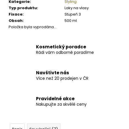
Kategorie
:
Styling
Typ produktu
:
Laky na vlasy
Fixace
:
Stupeň 3
Obsah
:
500 ml
Položka byla vyprodána…
Kosmetický poradce
Rádi vám odborně poradíme
Navštivte nás
Více než 20 prodejen v ČR
Pravidelné akce
Nakupujte za skvělé ceny