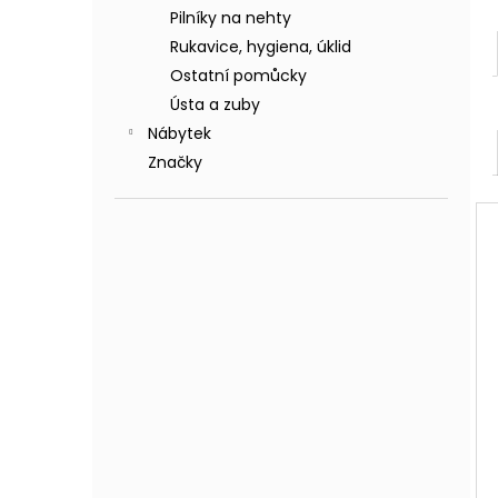
Pilníky na nehty
Rukavice, hygiena, úklid
Ostatní pomůcky
Ústa a zuby
Nábytek
Značky