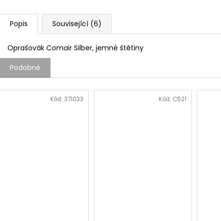
Popis
Související (6)
Oprašovák Comair Silber, jemné štětiny
Podobné
Kód:
371033
Kód:
C521