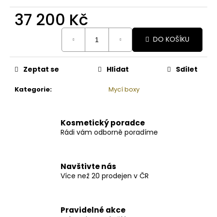
37 200 Kč
Měrná
DO KOŠÍKU
cena:
Zeptat se
Hlídat
Sdílet
Kategorie
:
Mycí boxy
Kosmetický poradce
Rádi vám odborně poradíme
Navštivte nás
Více než 20 prodejen v ČR
Pravidelné akce