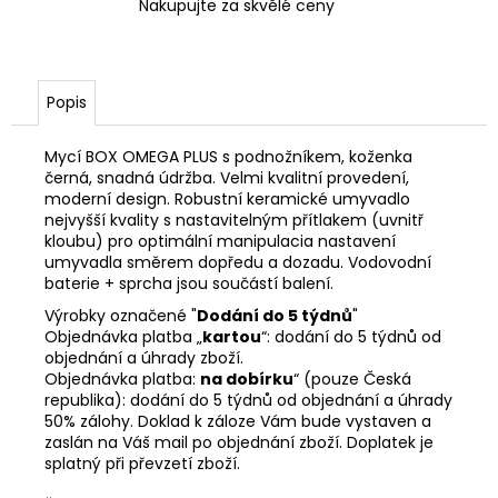
Nakupujte za skvělé ceny
Popis
Mycí BOX OMEGA PLUS s podnožníkem, koženka
černá, snadná údržba. Velmi kvalitní provedení,
moderní design. Robustní keramické umyvadlo
nejvyšší kvality s nastavitelným přítlakem (uvnitř
kloubu) pro optimální manipulacia nastavení
umyvadla směrem dopředu a dozadu. Vodovodní
baterie + sprcha jsou součástí balení.
Výrobky označené "
Dodání do 5 týdnů
"
Objednávka platba „
kartou
“: dodání do 5 týdnů od
objednání a úhrady zboží.
Objednávka platba:
na dobírku
“ (pouze Česká
republika): dodání do 5 týdnů od objednání a úhrady
50% zálohy. Doklad k záloze Vám bude vystaven a
zaslán na Váš mail po objednání zboží. Doplatek je
splatný při převzetí zboží.