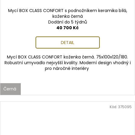
Mycí BOX CLASS CONFORT s podnožníkem keramika bílá,
koženka černá
Dodání do 5 týdnů
40 700 Kč
DETAIL
Mycí BOX CLASS CONFORT koženka černá. 75x100x120/180.
Robustní umyvadlo nejvyšší kvality. Moderní design vhodný i
pro náročné interiéry
Černá
Kód:
375095