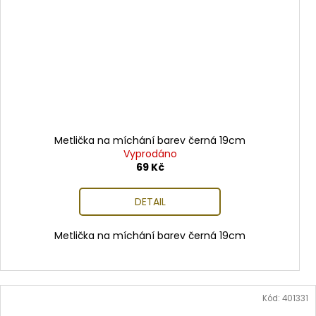
Metlička na míchání barev černá 19cm
Vyprodáno
69 Kč
DETAIL
Metlička na míchání barev černá 19cm
Kód:
401331