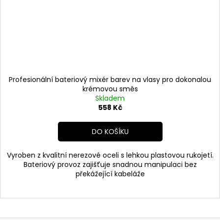
Profesionální bateriový mixér barev na vlasy pro dokonalou
krémovou směs
Skladem
558 Kč
DO KOŠÍKU
Vyroben z kvalitní nerezové oceli s lehkou plastovou rukojetí.
Bateriový provoz zajišťuje snadnou manipulaci bez
překážející kabeláže