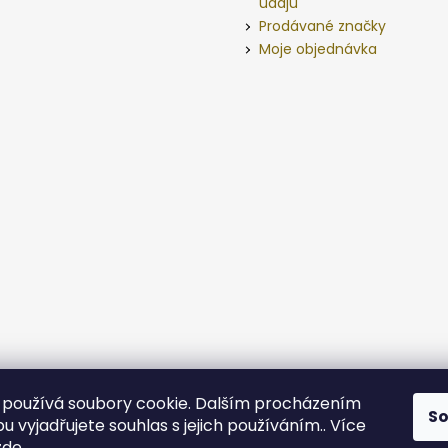
údajů
Prodávané značky
Moje objednávka
používá soubory cookie. Dalším procházením
S
 vyjadřujete souhlas s jejich používáním.. Více
zde
.