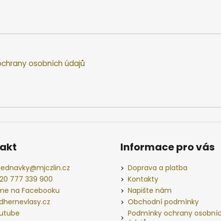
chrany osobních údajů
akt
Informace pro vás
jednavky
@
mjczlin.cz
Doprava a platba
20 777 339 900
Kontakty
me na Facebooku
Napište nám
dhernevlasy.cz
Obchodní podmínky
utube
Podmínky ochrany osobní