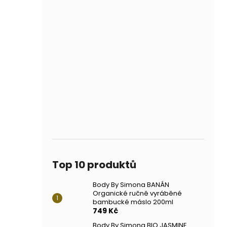
Top 10 produktů
Body By Simona BANÁN
Organické ručně vyráběné
bambucké máslo 200ml
749 Kč
Body By Simona BIO JASMINE