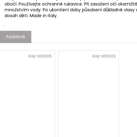
obočí. Používejte ochranné rukavice. Při zasažení očí okamž
množstvím vody. Po ukončení doby působení důkladně vlasy
dosah dětí. Made in Italy.
.
Podobné
Kód:
D06205
Kód:
H05003