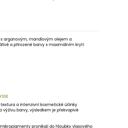
sy s arganovým, mandlovým olejem a
řivé a přirozené barvy s maximálním krytí
LYSSE
textura a intenzivní kosmetické účinky
 a výživu barvy, výsledkem je překvapivě
mikropigmenty pronikají do hloubky vlasového