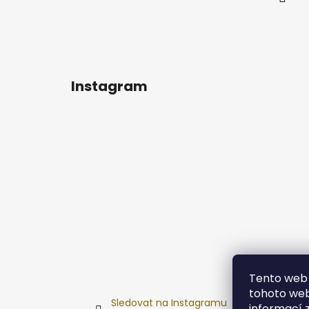
Instagram
Tento web 
tohoto webu
Sledovat na Instagramu
informací