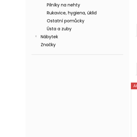
Pilníky na nehty
Rukavice, hygiena, úklid
Ostatní pomůcky
Ústa a zuby
Nábytek
Značky
A