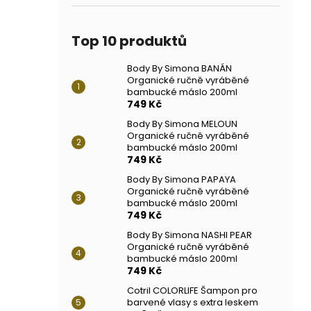
Top 10 produktů
Body By Simona BANÁN
Organické ručně vyráběné
bambucké máslo 200ml
749 Kč
Body By Simona MELOUN
Organické ručně vyráběné
bambucké máslo 200ml
749 Kč
Body By Simona PAPAYA
Organické ručně vyráběné
bambucké máslo 200ml
749 Kč
Body By Simona NASHI PEAR
Organické ručně vyráběné
bambucké máslo 200ml
749 Kč
Cotril COLORLIFE Šampon pro
barvené vlasy s extra leskem