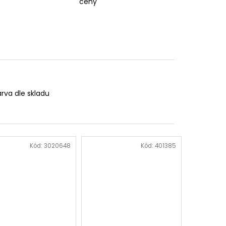
ceny
rva dle skladu
Kód:
3020648
Kód:
401385