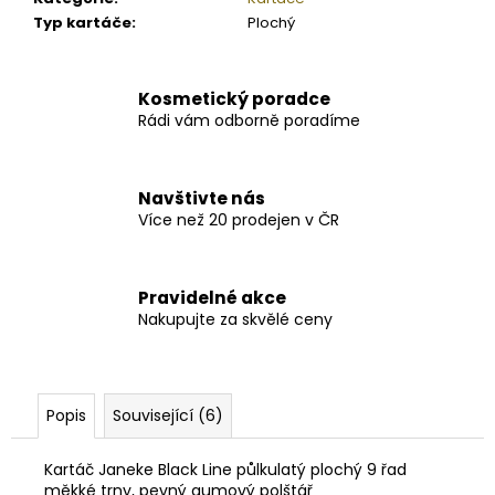
Typ kartáče
:
Plochý
Kosmetický poradce
Rádi vám odborně poradíme
Navštivte nás
Více než 20 prodejen v ČR
Pravidelné akce
Nakupujte za skvělé ceny
Popis
Související (6)
Kartáč Janeke Black Line půlkulatý plochý 9 řad
měkké trny, pevný gumový polštář