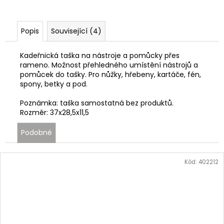
Popis
Související (4)
Kadeřnická taška na nástroje a pomůcky přes
rameno. Možnost přehledného umístění nástrojů a
pomůcek do tašky. Pro nůžky, hřebeny, kartáče, fén,
spony, betky a pod.
Poznámka: taška samostatná bez produktů.
Rozměr: 37x28,5x11,5
Podobné
Kód:
402212