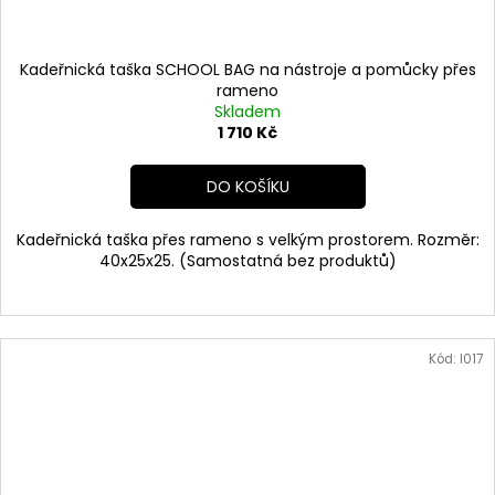
Kadeřnická taška SCHOOL BAG na nástroje a pomůcky přes
rameno
Skladem
1 710 Kč
DO KOŠÍKU
Kadeřnická taška přes rameno s velkým prostorem. Rozměr:
40x25x25. (Samostatná bez produktů)
Kód:
I017