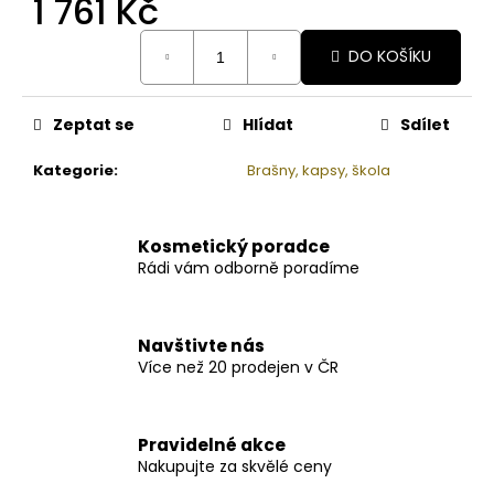
1 761 Kč
Měrná
DO KOŠÍKU
cena:
Zeptat se
Hlídat
Sdílet
Kategorie
:
Brašny, kapsy, škola
Kosmetický poradce
Rádi vám odborně poradíme
Navštivte nás
Více než 20 prodejen v ČR
Pravidelné akce
Nakupujte za skvělé ceny