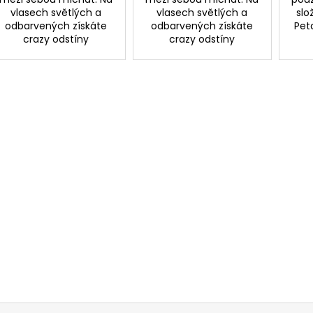
vlasech světlých a
vlasech světlých a
slo
odbarvených získáte
odbarvených získáte
Pet
crazy odstíny
crazy odstíny