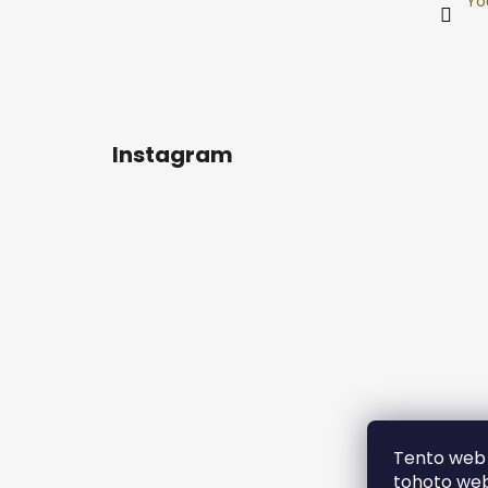
Yo
Instagram
Tento web 
tohoto webu