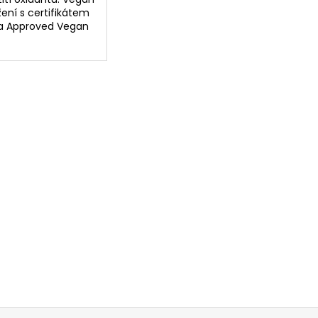
žení s certifikátem
a Approved Vegan