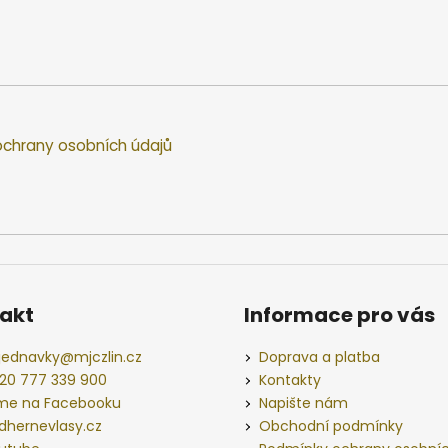
chrany osobních údajů
akt
Informace pro vás
jednavky
@
mjczlin.cz
Doprava a platba
20 777 339 900
Kontakty
me na Facebooku
Napište nám
dhernevlasy.cz
Obchodní podmínky