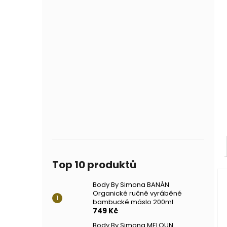
Top 10 produktů
Body By Simona BANÁN
Organické ručně vyráběné
bambucké máslo 200ml
749 Kč
Body By Simona MELOUN