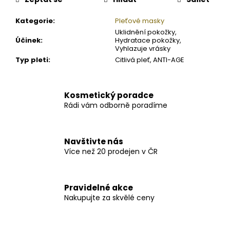
Kategorie
:
Pleťové masky
Uklidnění pokožky,
Účinek
:
Hydratace pokožky,
Vyhlazuje vrásky
Typ pleti
:
Citlivá pleť, ANTI-AGE
Kosmetický poradce
Rádi vám odborně poradíme
Navštivte nás
Více než 20 prodejen v ČR
Pravidelné akce
Nakupujte za skvělé ceny