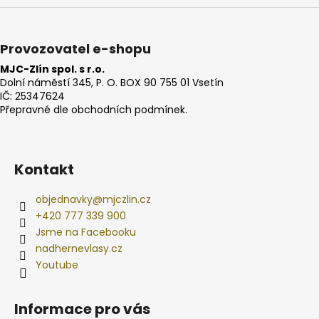
Provozovatel e-shopu
MJC-Zlín spol. s r.o.
Dolní náměstí 345, P. O. BOX 90 755 01 Vsetín
IČ: 25347624
Přepravné dle obchodních podmínek.
Kontakt
objednavky
@
mjczlin.cz
+420 777 339 900
Jsme na Facebooku
nadhernevlasy.cz
Youtube
Informace pro vás