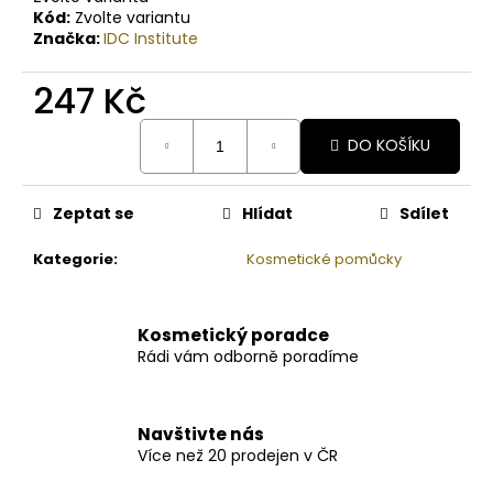
Kód:
Zvolte variantu
Značka:
IDC Institute
247 Kč
Měrná
DO KOŠÍKU
cena:
Zeptat se
Hlídat
Sdílet
Kategorie
:
Kosmetické pomůcky
Kosmetický poradce
Rádi vám odborně poradíme
Navštivte nás
Více než 20 prodejen v ČR