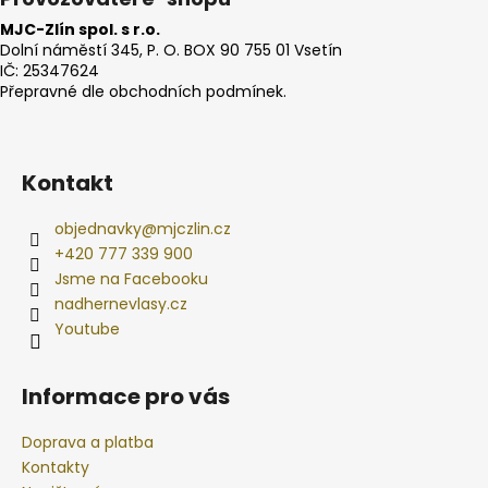
MJC-Zlín spol. s r.o.
Dolní náměstí 345, P. O. BOX 90 755 01 Vsetín
IČ: 25347624
Přepravné dle obchodních podmínek.
Kontakt
objednavky
@
mjczlin.cz
+420 777 339 900
Jsme na Facebooku
nadhernevlasy.cz
Youtube
Informace pro vás
Doprava a platba
Kontakty