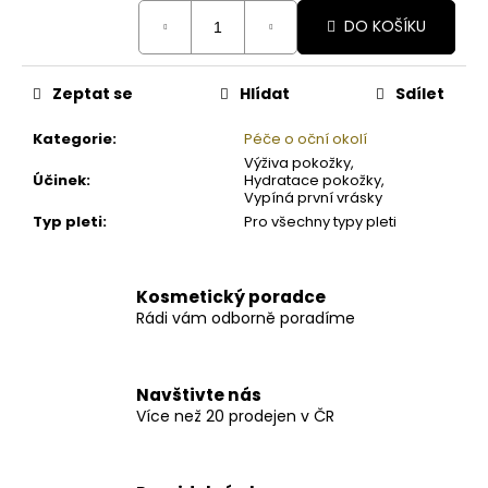
cena:
DO KOŠÍKU
Zeptat se
Hlídat
Sdílet
Kategorie
:
Péče o oční okolí
Výživa pokožky,
Účinek
:
Hydratace pokožky,
Vypíná první vrásky
Typ pleti
:
Pro všechny typy pleti
Kosmetický poradce
Rádi vám odborně poradíme
Navštivte nás
Více než 20 prodejen v ČR