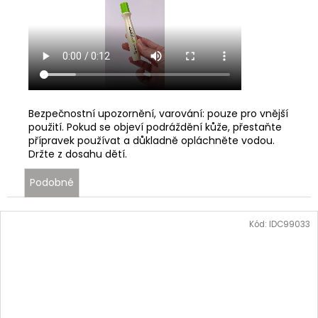
Bezpečnostní upozornění, varování: pouze pro vnější
použití. Pokud se objeví podráždění kůže, přestaňte
přípravek používat a důkladně opláchněte vodou.
Držte z dosahu dětí.
Podobné
Kód:
IDC99033