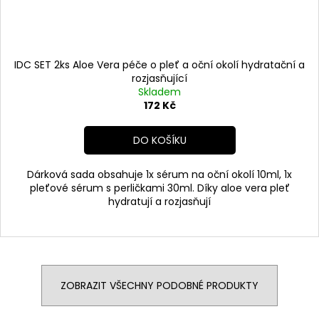
IDC SET 2ks Aloe Vera péče o pleť a oční okolí hydratační a
rozjasňující
Skladem
172 Kč
DO KOŠÍKU
Dárková sada obsahuje 1x sérum na oční okolí 10ml, 1x
pleťové sérum s perličkami 30ml. Díky aloe vera pleť
hydratují a rozjasňují
ZOBRAZIT VŠECHNY PODOBNÉ PRODUKTY