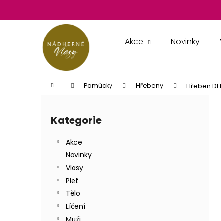
K
Přejít
na
o
obsah
Zpět
Zpět
š
do
do
í
Akce
Novinky
k
obchodu
obchodu
Domů
Pomůcky
Hřebeny
Hřeben DEL
P
o
Kategorie
Přeskočit
s
kategorie
t
Akce
r
Novinky
a
Vlasy
n
Pleť
n
Tělo
í
Líčení
p
Muži