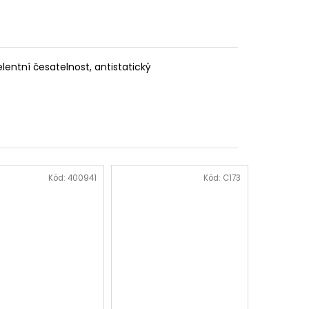
lentní česatelnost, antistatický
Kód:
400941
Kód:
C173