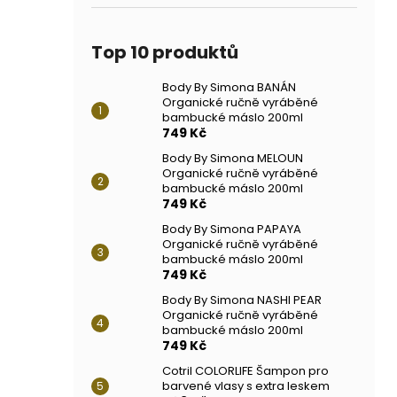
Top 10 produktů
Body By Simona BANÁN
Organické ručně vyráběné
bambucké máslo 200ml
749 Kč
Body By Simona MELOUN
Organické ručně vyráběné
bambucké máslo 200ml
749 Kč
Body By Simona PAPAYA
Organické ručně vyráběné
bambucké máslo 200ml
749 Kč
Body By Simona NASHI PEAR
Organické ručně vyráběné
bambucké máslo 200ml
749 Kč
Cotril COLORLIFE Šampon pro
barvené vlasy s extra leskem