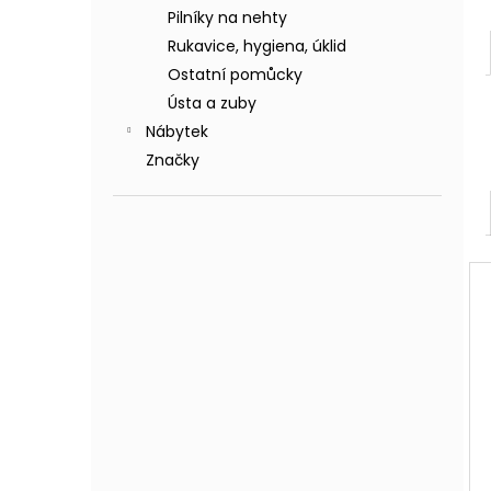
Pilníky na nehty
Rukavice, hygiena, úklid
Ostatní pomůcky
Ústa a zuby
Nábytek
Značky