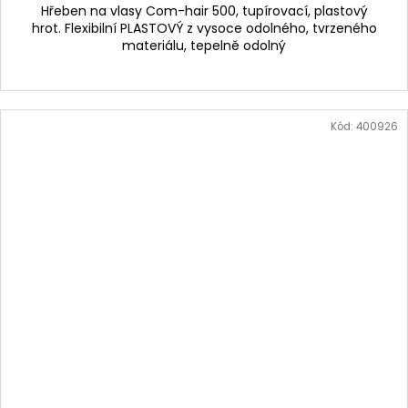
Hřeben na vlasy Com-hair 500, tupírovací, plastový
hrot. Flexibilní PLASTOVÝ z vysoce odolného, tvrzeného
materiálu, tepelně odolný
Kód:
400926