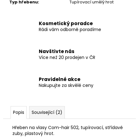
Typ hřebenu
:
Tupírovací umělý hrot
Kosmetický poradce
Rádi vám odborně poradíme
Navštivte nás
Více než 20 prodejen v ČR
Pravidelné akce
Nakupujte za skvělé ceny
Popis
Související (2)
Hřeben na vlasy Com-hair 502, tupírovací, střídavé
zuby, plastový hrot.