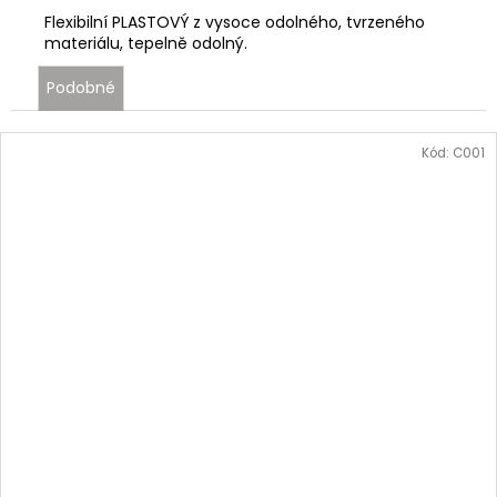
Flexibilní PLASTOVÝ z vysoce odolného, tvrzeného
materiálu, tepelně odolný.
Podobné
Kód:
C001