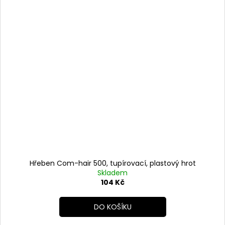
Hřeben Com-hair 500, tupírovací, plastový hrot
Skladem
104 Kč
DO KOŠÍKU