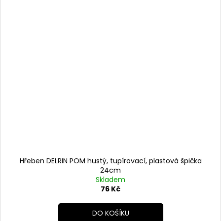
Hřeben DELRIN POM hustý, tupírovací, plastová špička
24cm
Skladem
76 Kč
DO KOŠÍKU