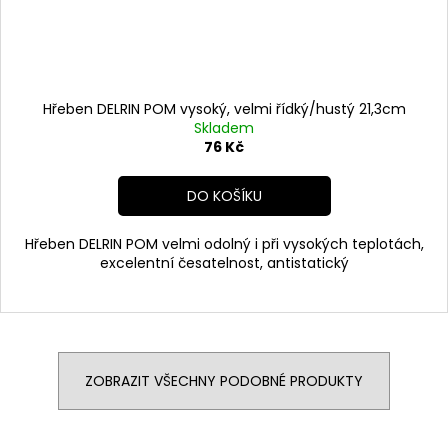
Hřeben DELRIN POM vysoký, velmi řídký/hustý 21,3cm
Skladem
76 Kč
DO KOŠÍKU
Hřeben DELRIN POM velmi odolný i při vysokých teplotách,
excelentní česatelnost, antistatický
ZOBRAZIT VŠECHNY PODOBNÉ PRODUKTY