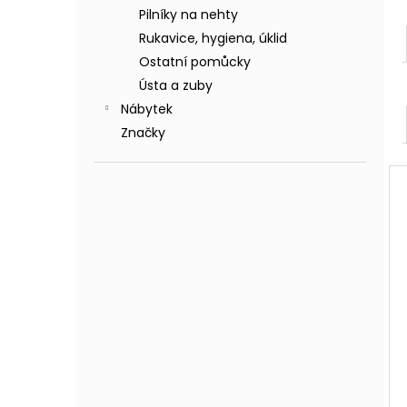
Pilníky na nehty
Rukavice, hygiena, úklid
Ostatní pomůcky
Ústa a zuby
Nábytek
Značky