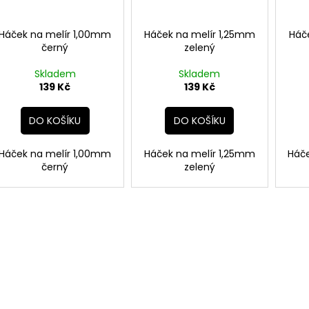
Háček na melír 1,00mm
Háček na melír 1,25mm
Háč
černý
zelený
Skladem
Skladem
139 Kč
139 Kč
DO KOŠÍKU
DO KOŠÍKU
Háček na melír 1,00mm
Háček na melír 1,25mm
Háč
černý
zelený