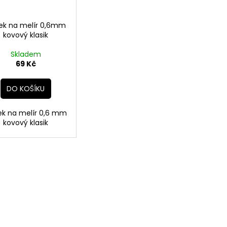
ek na melír 0,6mm
kovový klasik
Skladem
69 Kč
DO KOŠÍKU
ek na melír 0,6 mm
kovový klasik