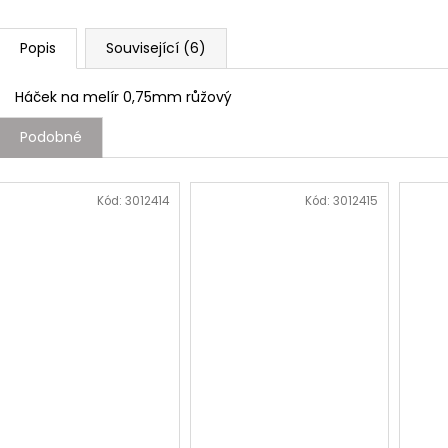
Popis
Související (6)
Háček na melír 0,75mm růžový
Podobné
Kód:
3012414
Kód:
3012415