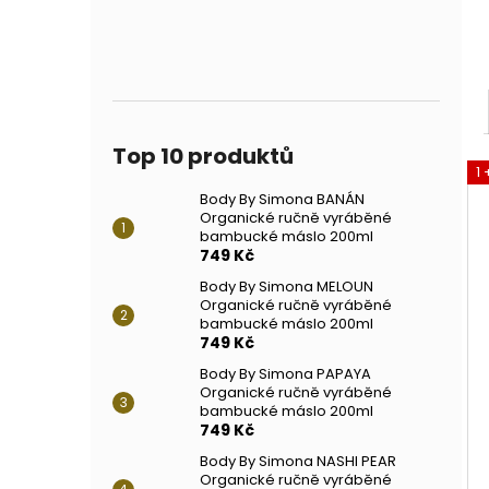
Top 10 produktů
1 
Body By Simona BANÁN
Organické ručně vyráběné
bambucké máslo 200ml
749 Kč
Body By Simona MELOUN
Organické ručně vyráběné
bambucké máslo 200ml
749 Kč
Body By Simona PAPAYA
Organické ručně vyráběné
bambucké máslo 200ml
749 Kč
Body By Simona NASHI PEAR
Organické ručně vyráběné