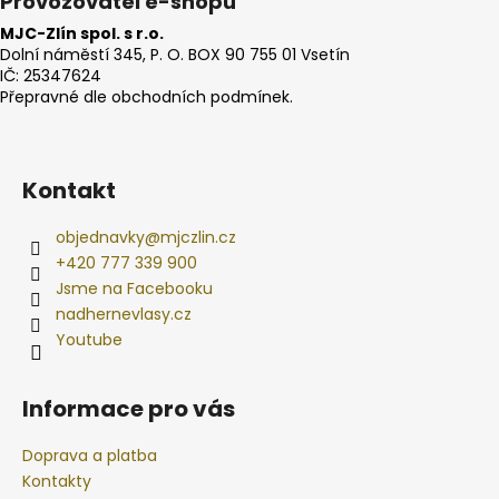
Provozovatel e-shopu
MJC-Zlín spol. s r.o.
Dolní náměstí 345, P. O. BOX 90 755 01 Vsetín
IČ: 25347624
Přepravné dle obchodních podmínek.
Kontakt
objednavky
@
mjczlin.cz
+420 777 339 900
Jsme na Facebooku
nadhernevlasy.cz
Youtube
Informace pro vás
Doprava a platba
Kontakty