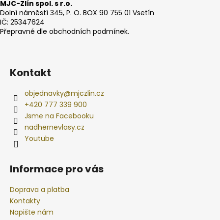
MJC-Zlín spol. s r.o.
Dolní náměstí 345, P. O. BOX 90 755 01 Vsetín
IČ: 25347624
Přepravné dle obchodních podmínek.
Kontakt
objednavky
@
mjczlin.cz
+420 777 339 900
Jsme na Facebooku
nadhernevlasy.cz
Youtube
Informace pro vás
Doprava a platba
Kontakty
Napište nám