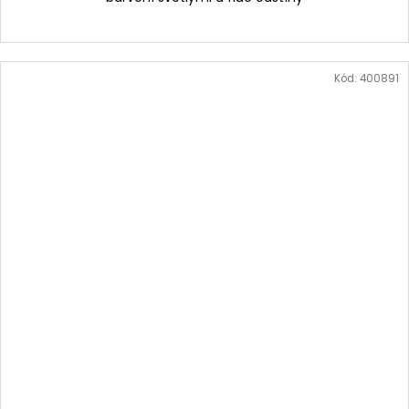
Kód:
400891