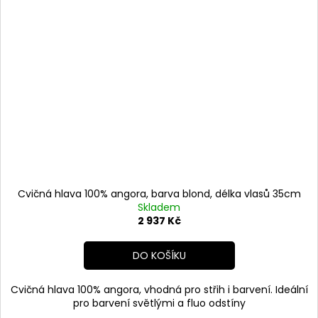
Cvičná hlava 100% angora, barva blond, délka vlasů 35cm
Skladem
2 937 Kč
DO KOŠÍKU
Cvičná hlava 100% angora, vhodná pro střih i barvení. Ideální
pro barvení světlými a fluo odstíny