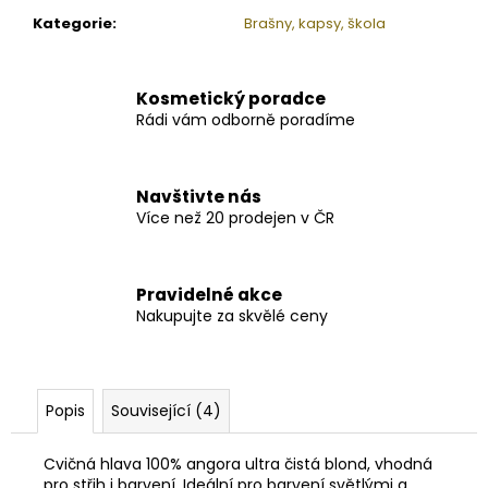
Kategorie
:
Brašny, kapsy, škola
Kosmetický poradce
Rádi vám odborně poradíme
Navštivte nás
Více než 20 prodejen v ČR
Pravidelné akce
Nakupujte za skvělé ceny
Popis
Související (4)
Cvičná hlava 100% angora ultra čistá blond, vhodná
pro střih i barvení. Ideální pro barvení světlými a