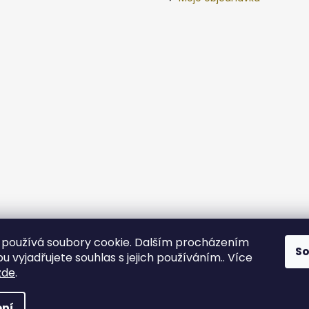
používá soubory cookie. Dalším procházením
S
 vyjadřujete souhlas s jejich používáním.. Více
zde
.
va vyhrazena.
ní