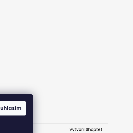
ouhlasím
Vytvořil Shoptet