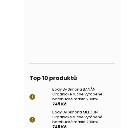
Top 10 produktů
Body By Simona BANÁN
Organické ručně vyráběné
bambucké máslo 200ml
749 Kč
Body By Simona MELOUN
Organické ručně vyráběné
bambucké máslo 200ml
749 Kč