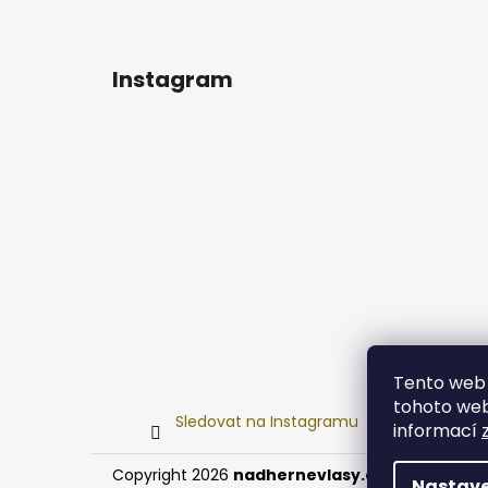
Instagram
Tento web 
tohoto webu
Sledovat na Instagramu
informací
Copyright 2026
nadhernevlasy.cz
. Všechna prá
Nastave