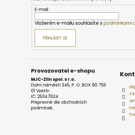
a
t
E-mail
í
Vložením e-mailu souhlasíte s
podmínkami o
PŘIHLÁSIT SE
Provozovatel e-shopu
Kont
MJC-Zlín spol. s r.o.
Dolní náměstí 345, P. O. BOX 90 755
ob
01 Vsetín
+4
IČ: 25347624
Js
Přepravné dle obchodních
na
podmínek.
Yo