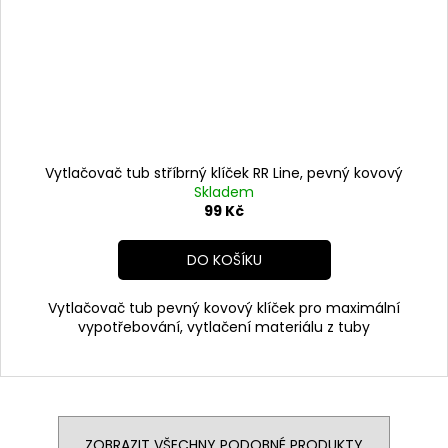
Vytlačovač tub stříbrný klíček RR Line, pevný kovový
Skladem
99 Kč
DO KOŠÍKU
Vytlačovač tub pevný kovový klíček pro maximální
vypotřebování, vytlačení materiálu z tuby
ZOBRAZIT VŠECHNY PODOBNÉ PRODUKTY