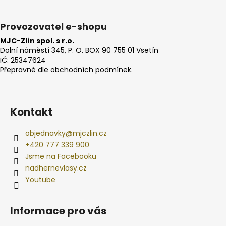
Provozovatel e-shopu
MJC-Zlín spol. s r.o.
Dolní náměstí 345, P. O. BOX 90 755 01 Vsetín
IČ: 25347624
Přepravné dle obchodních podmínek.
Kontakt
objednavky
@
mjczlin.cz
+420 777 339 900
Jsme na Facebooku
nadhernevlasy.cz
Youtube
Informace pro vás