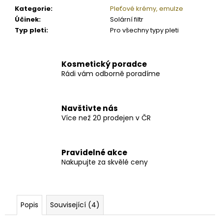
Kategorie
:
Pleťové krémy, emulze
Účinek
:
Solární filtr
Typ pleti
:
Pro všechny typy pleti
Kosmetický poradce
Rádi vám odborně poradíme
Navštivte nás
Více než 20 prodejen v ČR
Pravidelné akce
Nakupujte za skvělé ceny
Popis
Související (4)