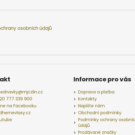
chrany osobních údajů
akt
Informace pro vás
jednavky
@
mjczlin.cz
Doprava a platba
20 777 339 900
Kontakty
me na Facebooku
Napište nám
dhernevlasy.cz
Obchodní podmínky
utube
Podmínky ochrany osobní
údajů
Prodávané značky