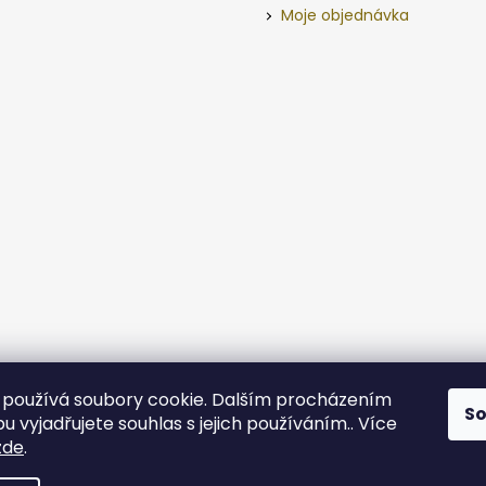
Moje objednávka
používá soubory cookie. Dalším procházením
S
 vyjadřujete souhlas s jejich používáním.. Více
zde
.