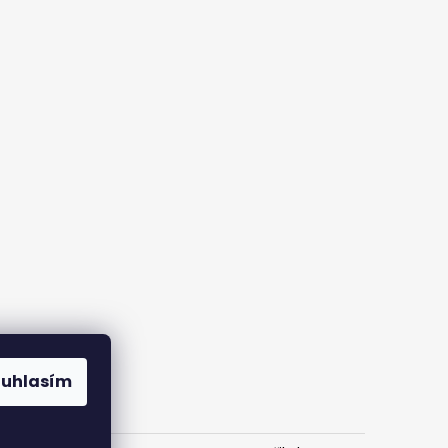
ouhlasím