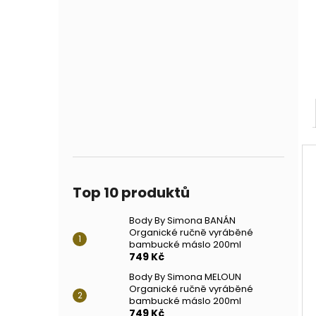
Top 10 produktů
Body By Simona BANÁN
Organické ručně vyráběné
bambucké máslo 200ml
749 Kč
Body By Simona MELOUN
Organické ručně vyráběné
bambucké máslo 200ml
749 Kč