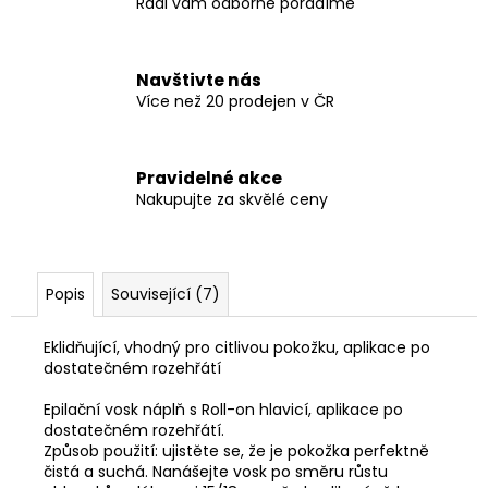
Rádi vám odborně poradíme
Navštivte nás
Více než 20 prodejen v ČR
Pravidelné akce
Nakupujte za skvělé ceny
Popis
Související (7)
Eklidňující, vhodný pro citlivou pokožku, aplikace po
dostatečném rozehřátí
Epilační vosk náplň s Roll-on hlavicí, aplikace po
dostatečném rozehřátí.
Způsob použití: ujistěte se, že je pokožka perfektně
čistá a suchá. Nanášejte vosk po směru růstu