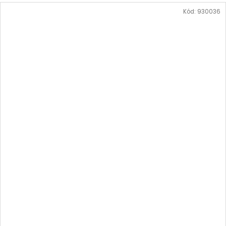
Kód:
930036