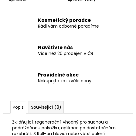
Kosmetický poradce
Rádi vám odborně poradíme
Navštivte nás
Více než 20 prodejen v ČR
Pravidelné akce
Nakupujte za skvělé ceny
Popis
Související (8)
Zklidňující, regenerační, vhodný pro suchou a
podrážděnou pokožku,
aplikace po dostatečném
rozehřátí. S Roll-on hlavicí nebo větší balení.