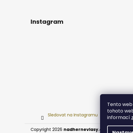
Instagram
Tento web 
tohoto webu
Sledovat na Instagramu
informací
Copyright 2026
nadhernevlasy.cz
. Všechna prá
Nastave