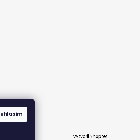
ouhlasím
Vytvořil Shoptet