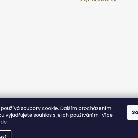
používá soubory cookie. Dalším procházením
S
 vyjadřujete souhlas s jejich používáním.. Více
zde
.
va vyhrazena.
ní