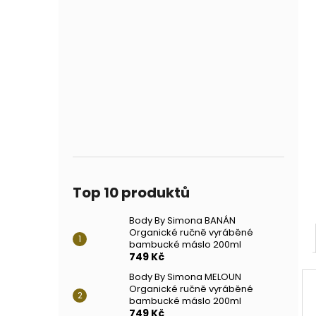
Top 10 produktů
Body By Simona BANÁN
Organické ručně vyráběné
bambucké máslo 200ml
749 Kč
Body By Simona MELOUN
Organické ručně vyráběné
bambucké máslo 200ml
749 Kč