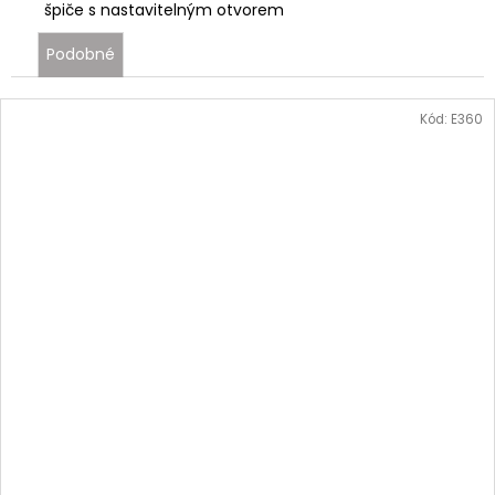
špiče s nastavitelným otvorem
Podobné
Kód:
E360